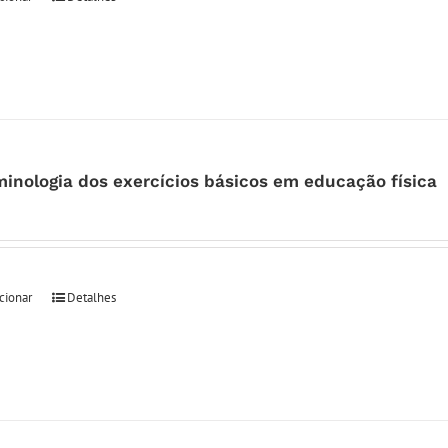
minologia dos exercícios básicos em educação física
cionar
Detalhes