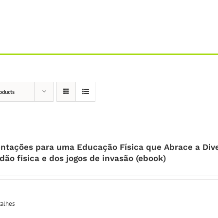
oducts
entações para uma Educação Física que Abrace a Div
dão física e dos jogos de invasão (ebook)
alhes