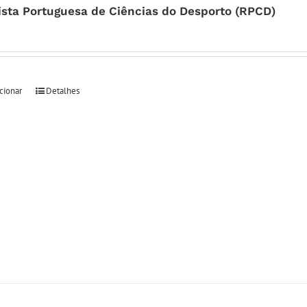
ista Portuguesa de Ciências do Desporto (RPCD)
cionar
Detalhes