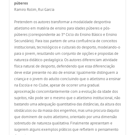
púberes
Ramiro Rolim, Rui Garcia
Pretendem os autores transformar a modalidade desportiva
atletismo em matéria de ensino para idades púberes e pós-
púberes (correspondente ao 3º Ciclo do Ensino Básico e Ensino
Secundário). Para isso partem de uma confluência de conceitos
institucionais, tecnológicos e culturais do desporto, modelando-o
para o jovem, resultando um conjunto de opções e propostas de
natureza didático-pedagógica. Os autores diferenciam atividade
física natural de desporto, defendendo que essa diferenciação
deve estar presente no ato de ensinar. Igualmente distinguem a
criança e o jovem do adulto concluindo que o atletismo a ensinar
na Escola e no Clube, apesar de ocorrer uma gradual
aproximação concomitantemente com a evolução da idade dos
sujeitos, não pode ser o mesmo que o atletismo institucional, não
bastando uma adequação quantitativa das distâncias, da altura dos
obstáculos ou da massa dos engenhos, mas uma procura daquilo
que dominem de outro atletismo, orientado por uma dimensão
sobretudo de natureza qualitativa. Finalmente apresentam e
sugerem alguns exemplos práticos que refletem o pensamento