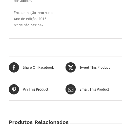
dos autores.
Encadernação: brochado
Ano de edição: 2013
Nº de páginas: 347
Share On Facebook
Tweet This Product
Pin This Product
Email This Product
Produtos Relacionados